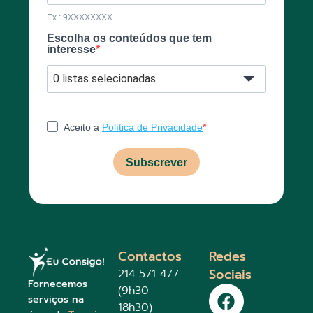
Ex.: 9XXXXXXXX
Escolha os conteúdos que tem
interesse
0 listas selecionadas
Aceito a
Política de Privacidade
Subscrever
Contactos
Redes
Sociais
214 571 477
Fornecemos
(9h30 –
serviços na
18h30)