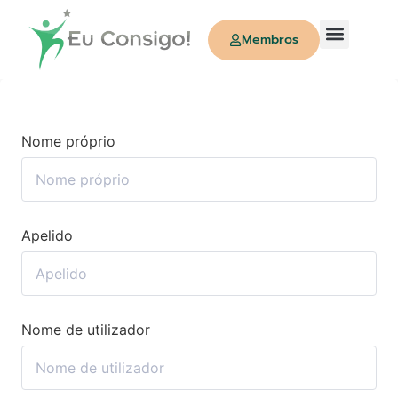
Membros
Quem Somos
Nome próprio
Apelido
Nome de utilizador