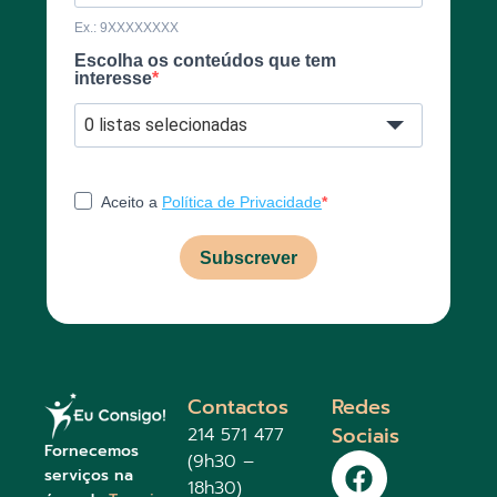
Ex.: 9XXXXXXXX
Escolha os conteúdos que tem
interesse
0 listas selecionadas
Aceito a
Política de Privacidade
Subscrever
Contactos
Redes
Sociais
214 571 477
Fornecemos
(9h30 –
serviços na
18h30)