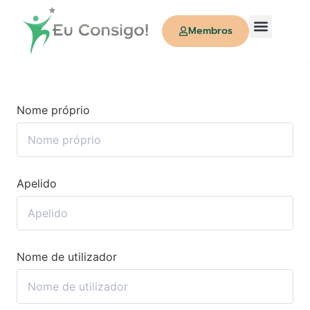
Membros
Quem Somos
Nome próprio
Apelido
Nome de utilizador