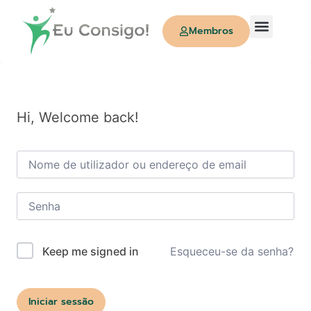
Membros
Quem Somos
Hi, Welcome back!
Esqueceu-se da senha?
Keep me signed in
Iniciar sessão