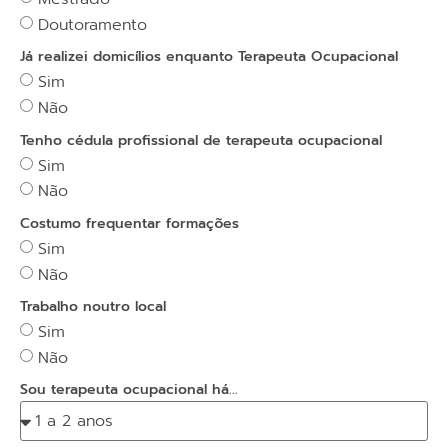
Doutoramento
Já realizei domicílios enquanto Terapeuta Ocupacional
Sim
Não
Tenho cédula profissional de terapeuta ocupacional
Sim
Não
Costumo frequentar formações
Sim
Não
Trabalho noutro local
Sim
Não
Sou terapeuta ocupacional há...