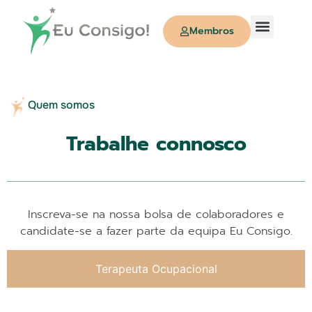
Membros
Quem Somos
Quem somos
Trabalhe connosco
Inscreva-se na nossa bolsa de colaboradores e
candidate-se a fazer parte da equipa Eu Consigo.
Terapeuta Ocupacional