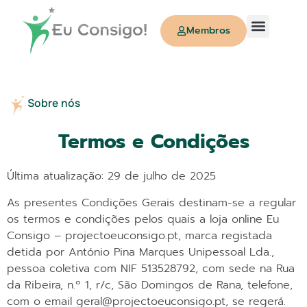
Membros
Quem Somos
Sobre nós
Termos e Condições
Última atualização: 29 de julho de 2025
As presentes Condições Gerais destinam-se a regular
os termos e condições pelos quais a loja online Eu
Consigo – projectoeuconsigo.pt, marca registada
detida por António Pina Marques Unipessoal Lda.,
pessoa coletiva com NIF 513528792, com sede na Rua
da Ribeira, n.º 1, r/c, São Domingos de Rana, telefone,
com o email geral@projectoeuconsigo.pt, se regerá.