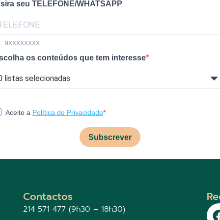
nsira seu TELEFONE/WHATSAPP
x.: 9XXXXXXXX
scolha os conteúdos que tem interesse
0 listas selecionadas
Aceito a
Política de Privacidade
Subscrever
Contactos
Re
214 571 477 (9h30 – 18h30)