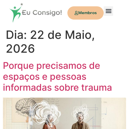
Membros
Quem Somos
Dia:
22 de Maio,
2026
Porque precisamos de
espaços e pessoas
informadas sobre trauma