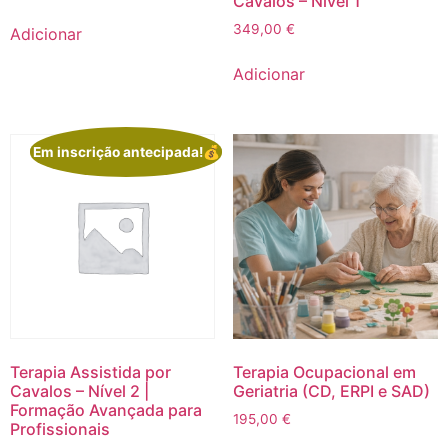
Cavalos – Nível 1
349,00
€
Adicionar
Adicionar
Em inscrição antecipada!💰
Terapia Assistida por
Terapia Ocupacional em
Cavalos – Nível 2 |
Geriatria (CD, ERPI e SAD)
Formação Avançada para
195,00
€
Profissionais