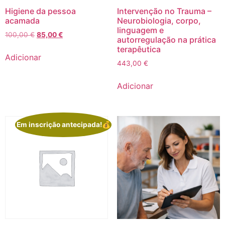
Higiene da pessoa
Intervenção no Trauma –
acamada
Neurobiologia, corpo,
linguagem e
100,00
€
85,00
€
autorregulação na prática
terapêutica
Adicionar
443,00
€
Adicionar
Em inscrição antecipada!💰