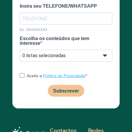
Insira seu TELEFONE/WHATSAPP
Ex.: 9XXXXXXXX
Escolha os conteúdos que tem
interesse
0 listas selecionadas
Aceito a
Política de Privacidade
Subscrever
Contactos
Redes