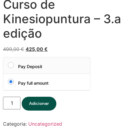
Curso de
Kinesiopuntura – 3.a
edição
499,00
€
425,00
€
Pay Deposit
Pay full amount
Adicionar
Categoria:
Uncategorized