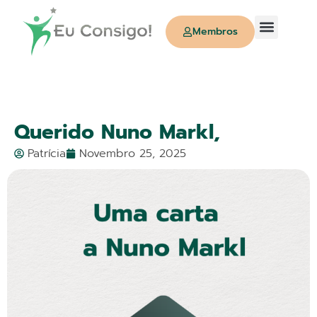
Membros
Quem Somos
Querido Nuno Markl,
Patrícia
Novembro 25, 2025