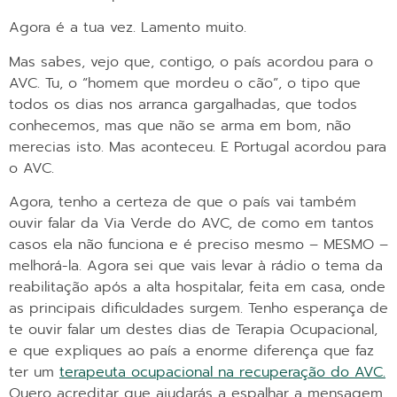
Agora é a tua vez. Lamento muito.
Mas sabes, vejo que, contigo, o país acordou para o
AVC. Tu, o “homem que mordeu o cão”, o tipo que
todos os dias nos arranca gargalhadas, que todos
conhecemos, mas que não se arma em bom, não
merecias isto. Mas aconteceu. E Portugal acordou para
o AVC.
Agora, tenho a certeza de que o país vai também
ouvir falar da Via Verde do AVC, de como em tantos
casos ela não funciona e é preciso mesmo – MESMO –
melhorá-la. Agora sei que vais levar à rádio o tema da
reabilitação após a alta hospitalar, feita em casa, onde
as principais dificuldades surgem. Tenho esperança de
te ouvir falar um destes dias de Terapia Ocupacional,
e que expliques ao país a enorme diferença que faz
ter um
terapeuta ocupacional na recuperação do AVC.
Quero acreditar que ajudarás a espalhar a mensagem