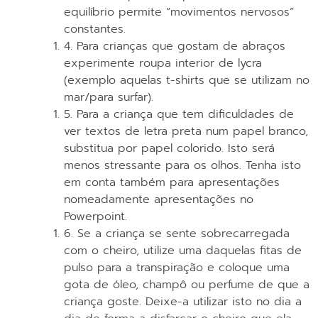
equilíbrio permite “movimentos nervosos”
constantes.
4. Para crianças que gostam de abraços
experimente roupa interior de lycra
(exemplo aquelas t-shirts que se utilizam no
mar/para surfar).
5. Para a criança que tem dificuldades de
ver textos de letra preta num papel branco,
substitua por papel colorido. Isto será
menos stressante para os olhos. Tenha isto
em conta também para apresentações
nomeadamente apresentações no
Powerpoint.
6. Se a criança se sente sobrecarregada
com o cheiro, utilize uma daquelas fitas de
pulso para a transpiração e coloque uma
gota de óleo, champô ou perfume de que a
criança goste. Deixe-a utilizar isto no dia a