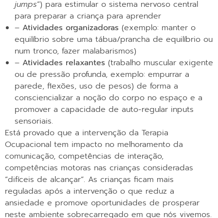
jumps
”) para estimular o sistema nervoso central
para preparar a criança para aprender
–
Atividades organizadoras
(exemplo: manter o
equilíbrio sobre uma tábua/prancha de equilíbrio ou
num tronco, fazer malabarismos)
–
Atividades relaxantes
(trabalho muscular exigente
ou de pressão profunda, exemplo: empurrar a
parede, flexões, uso de pesos) de forma a
consciencializar a noção do corpo no espaço e a
promover a capacidade de auto-regular inputs
sensoriais.
Está provado que a intervenção da Terapia
Ocupacional tem impacto no melhoramento da
comunicação, competências de interação,
competências motoras nas crianças consideradas
“difíceis de alcançar”. As crianças ficam mais
reguladas após a intervenção o que reduz a
ansiedade e promove oportunidades de prosperar
neste ambiente sobrecarregado em que nós vivemos.