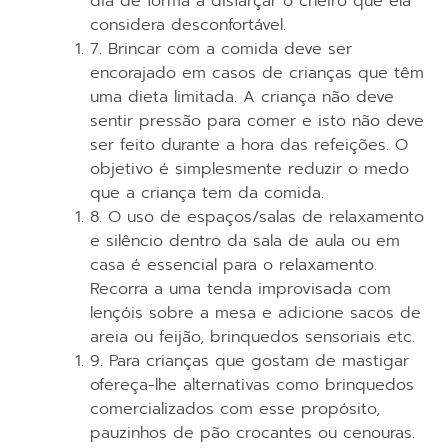
dia de forma a disfarçar o cheiro que ela
considera desconfortável.
7. Brincar com a comida deve ser
encorajado em casos de crianças que têm
uma dieta limitada. A criança não deve
sentir pressão para comer e isto não deve
ser feito durante a hora das refeições. O
objetivo é simplesmente reduzir o medo
que a criança tem da comida.
8. O uso de espaços/salas de relaxamento
e silêncio dentro da sala de aula ou em
casa é essencial para o relaxamento.
Recorra a uma tenda improvisada com
lençóis sobre a mesa e adicione sacos de
areia ou feijão, brinquedos sensoriais etc.
9. Para crianças que gostam de mastigar
ofereça-lhe alternativas como brinquedos
comercializados com esse propósito,
pauzinhos de pão crocantes ou cenouras.