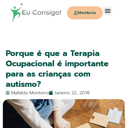
Membros
Quem Somos
Porque é que a Terapia
Ocupacional é importante
para as crianças com
autismo?
Mafalda Monteiro
Janeiro 22, 2018