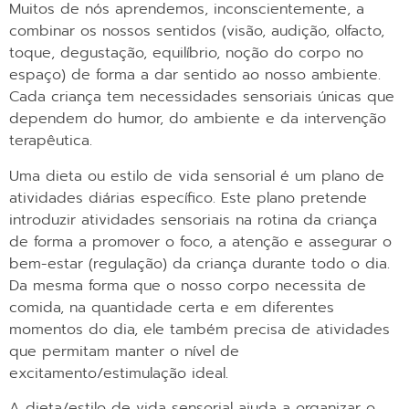
Muitos de nós aprendemos, inconscientemente, a
combinar os nossos sentidos (visão, audição, olfacto,
toque, degustação, equilíbrio, noção do corpo no
espaço) de forma a dar sentido ao nosso ambiente.
Cada criança tem necessidades sensoriais únicas que
dependem do humor, do ambiente e da intervenção
terapêutica.
Uma dieta ou estilo de vida sensorial é um plano de
atividades diárias específico. Este plano pretende
introduzir atividades sensoriais na rotina da criança
de forma a promover o foco, a atenção e assegurar o
bem-estar (regulação) da criança durante todo o dia.
Da mesma forma que o nosso corpo necessita de
comida, na quantidade certa e em diferentes
momentos do dia, ele também precisa de atividades
que permitam manter o nível de
excitamento/estimulação ideal.
A dieta/estilo de vida sensorial ajuda a organizar o