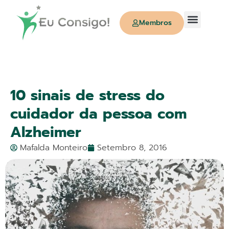
Membros
Quem Somos
10 sinais de stress do
cuidador da pessoa com
Alzheimer
Mafalda Monteiro
Setembro 8, 2016