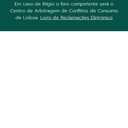
Em caso de litígio o foro competente será o
Centro de Arbitragem de Conflitos de Consumo
de Lisboa.
Livro de Reclamações Eletrónico