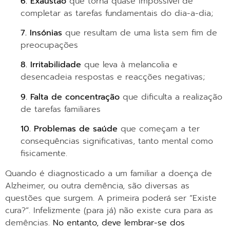
6.
Exaustão
que torna quase impossível de
completar as tarefas fundamentais do dia-a-dia;
7.
Insónias
que resultam de uma lista sem fim de
preocupações
8.
Irritabilidade
que leva à melancolia e
desencadeia respostas e reacções negativas;
9.
Falta de concentração
que dificulta a realização
de tarefas familiares
10. Problemas de saúde
que começam a ter
consequências significativas, tanto mental como
fisicamente.
Quando é diagnosticado a um familiar a doença de
Alzheimer, ou outra demência, são diversas as
questões que surgem. A primeira poderá ser “Existe
cura?”. Infelizmente (para já) não existe cura para as
demências.
No entanto, deve lembrar-se dos