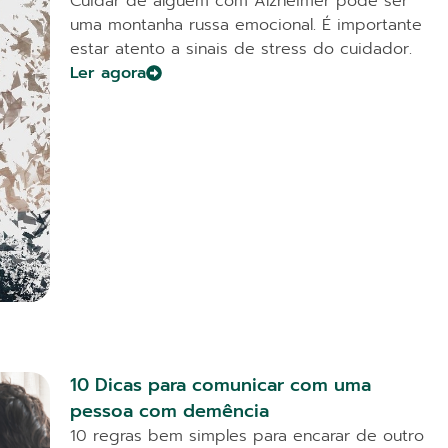
Cuidar de alguém com Alzheimer pode ser
uma montanha russa emocional. É importante
estar atento a sinais de stress do cuidador.
Ler agora
10 Dicas para comunicar com uma
pessoa com demência
10 regras bem simples para encarar de outro