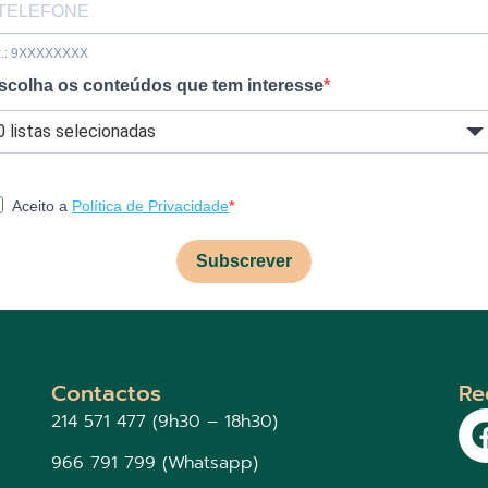
x.: 9XXXXXXXX
scolha os conteúdos que tem interesse
0 listas selecionadas
Aceito a
Política de Privacidade
Subscrever
Contactos
Re
214 571 477 (9h30 – 18h30)
966 791 799 (Whatsapp)