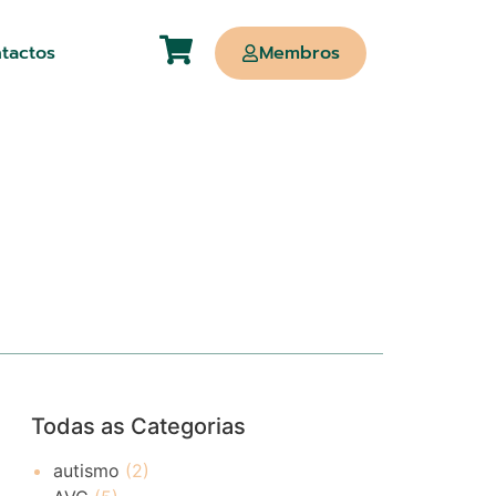
tactos
Membros
Todas as Categorias
autismo
(2)