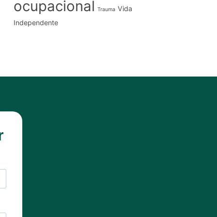
ocupacional
Vida
Trauma
Independente
r