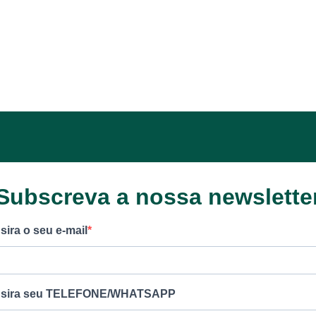
Subscreva a nossa newslette
nsira o seu e-mail
nsira seu TELEFONE/WHATSAPP