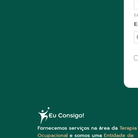
E
E
Fornecemos serviços na área da
Terapia
Ocupacional
e somos uma
Entidade de