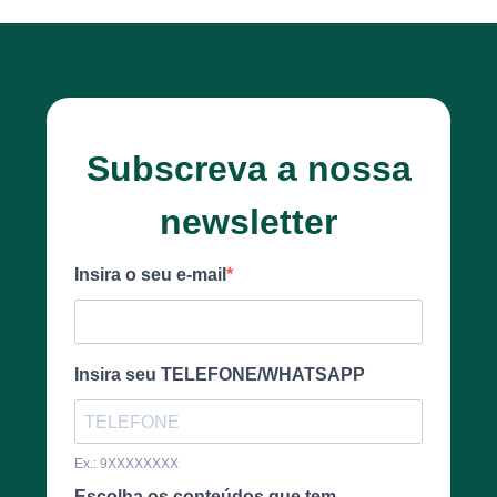
Subscreva a nossa
newsletter
Insira o seu e-mail
Insira seu TELEFONE/WHATSAPP
Ex.: 9XXXXXXXX
Escolha os conteúdos que tem