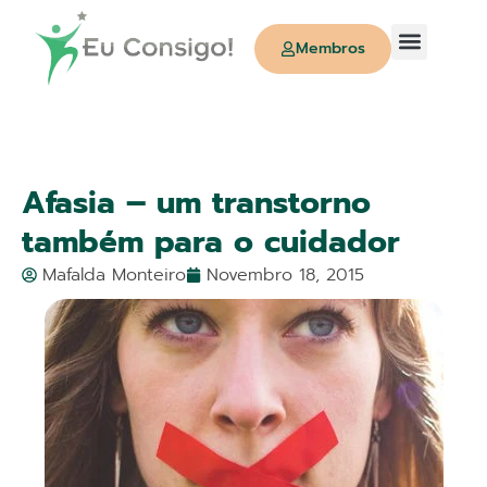
Membros
Quem Somos
Afasia – um transtorno
também para o cuidador
Mafalda Monteiro
Novembro 18, 2015