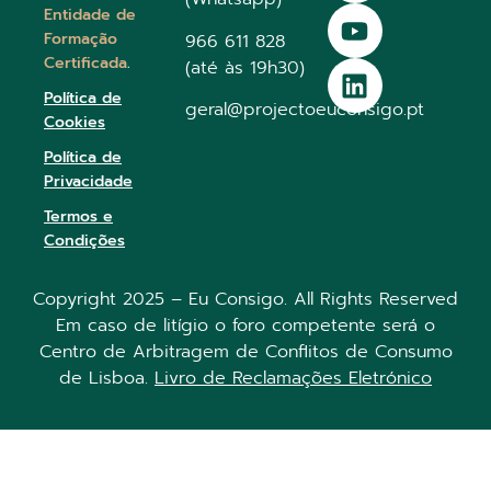
Entidade de
Formação
966 611 828
Certificada
.
(até às 19h30)
Política de
geral@projectoeuconsigo.pt
Cookies
Política de
Privacidade
Termos e
Condições
Copyright 2025 – Eu Consigo. All Rights Reserved
Em caso de litígio o foro competente será o
Centro de Arbitragem de Conflitos de Consumo
de Lisboa.
Livro de Reclamações Eletrónico