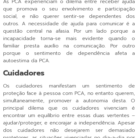
As PCA experienciam o dilema entre receber ajuda
que promova o seu envolvimento e participação
social, e não querer sentir-se dependentes dos
outros. A necessidade de ajuda para comunicar é a
questão central na afasia. Por um lado porque a
incapacidade torna-se mais evidente quando o
familiar presta auxílio na comunicação. Por outro
porque o sentimento de dependência afeta a
autoestima da PCA.
Cuidadores
Os cuidadores manifestam um sentimento de
proteção face à pessoa com PCA, no entanto querem,
simultaneamente, promover a autonomia desta. O
principal dilema que os cuidadores vivenciam é
encontrar um equilíbrio entre essas duas vertentes –
ajudar/proteger, e encorajar a independência. Apesar
dos cuidadores não desejarem ser demasiado
protetores, as situações vivenciadas no dia-a-dia por