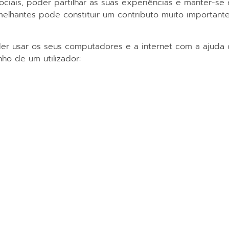
ociais, poder partilhar as suas experiências e manter-se
elhantes pode constituir um contributo muito importan
er usar os seus computadores e a internet com a ajuda d
nho de um utilizador: