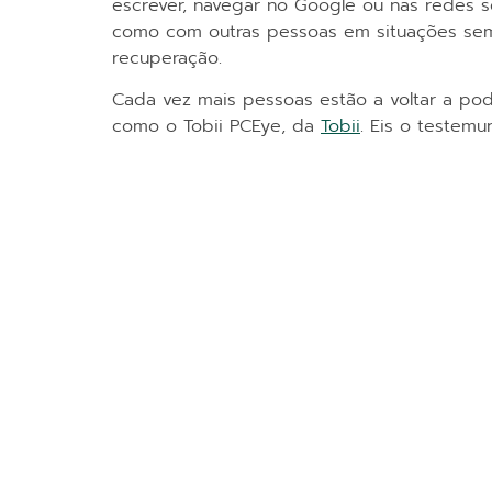
escrever, navegar no Google ou nas redes s
como com outras pessoas em situações sem
recuperação.
Cada vez mais pessoas estão a voltar a pod
como o Tobii PCEye, da
Tobii
. Eis o testemu