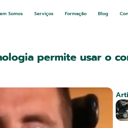
em Somos
Serviços
Formação
Blog
Con
cnologia permite usar o 
Art