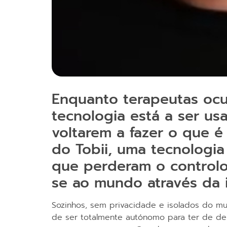
Enquanto terapeutas ocu
tecnologia está a ser us
voltarem a fazer o que é
do Tobii, uma tecnologi
que perderam o controlo
se ao mundo através da i
Sozinhos, sem privacidade e isolados do m
de ser totalmente autónomo para ter de dep