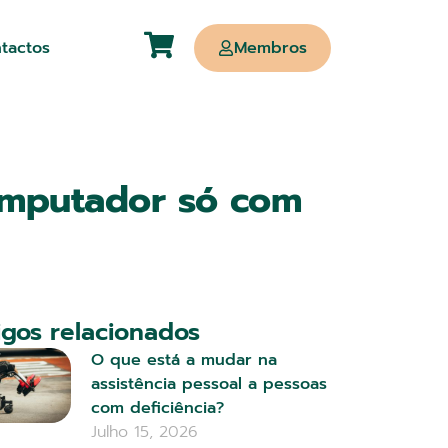
tactos
Membros
computador só com
igos relacionados
O que está a mudar na
assistência pessoal a pessoas
com deficiência?
Julho 15, 2026