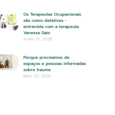
Os Terapeutas Ocupacionais
são como detetives -
entrevista com a terapeuta
Vanessa Gaio
Junho 15, 2026
Porque precisamos de
espaços e pessoas informadas
sobre trauma
Maio 22, 2026