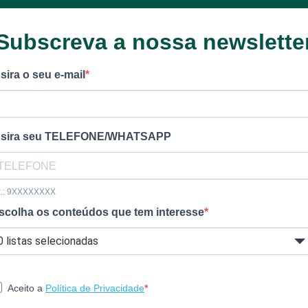
Subscreva a nossa newslette
nsira o seu e-mail
nsira seu TELEFONE/WHATSAPP
x.: 9XXXXXXXX
scolha os conteúdos que tem interesse
0 listas selecionadas
Aceito a
Política de Privacidade