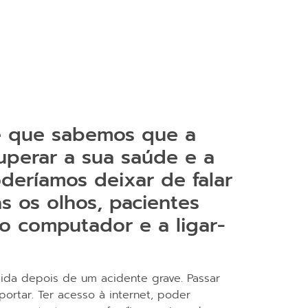
re que sabemos que a
cuperar a sua saúde e a
oderíamos deixar de falar
s os olhos, pacientes
o computador e a ligar-
ida depois de um acidente grave. Passar
ortar. Ter acesso à internet, poder