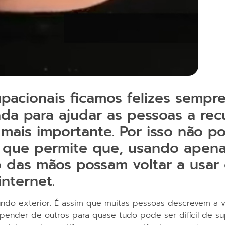
pacionais ficamos felizes semp
ada para ajudar as pessoas a re
 mais importante. Por isso não p
a que permite que, usando apena
 das mãos possam voltar a usar 
nternet.
undo exterior. É assim que muitas pessoas descrevem a v
ender de outros para quase tudo pode ser difícil de sup