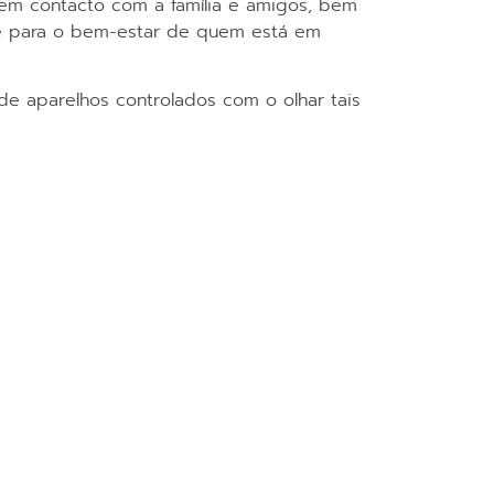
 em contacto com a família e amigos, bem
te para o bem-estar de quem está em
e aparelhos controlados com o olhar tais