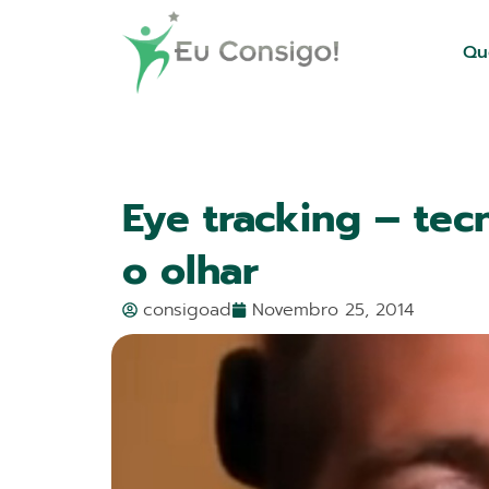
Qu
Eye tracking – te
o olhar
consigoad
Novembro 25, 2014