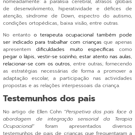
nomeadamente: a paralisia cerebral, atrasos globais
de desenvolvimento, hiperatividade e défices de
atenção, síndrome de Down, espectro do autismo,
condições ortopédicas, baixa visão, entre outras.
No entanto
o terapeuta ocupacional também pode
ser indicado para trabalhar com crianças
que apenas
apresentem
dificuldades muito específicas
como
pegar o lápis
,
vestir-se sozinho
,
estar atento nas aulas
,
relacionar-se com os outros
, entre outras; fornecendo
as estratégias necessárias de forma a promover a
adaptação escolar, a participação nas actividades
propostas e as relações interpessoais da criança.
Testemunhos dos pais
No artigo de Ellen Cohn “
Perspetiva dos pais face à
abordagem de integração sensorial da Terapia
Ocupacional”
foram apresentados diversos
testemunhos de pais de crianças que frequentaram a