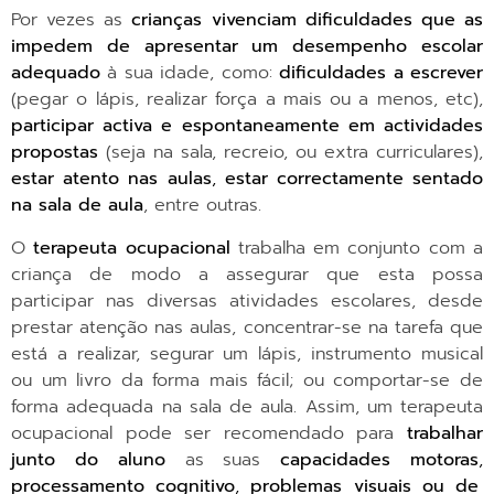
Por vezes as
crianças vivenciam dificuldades
que as
impedem de apresentar um desempenho escolar
adequado
à sua idade, como:
dificuldades a escrever
(pegar o lápis, realizar força a mais ou a menos, etc),
participar activa e espontaneamente em actividades
propostas
(seja na sala, recreio, ou extra curriculares),
estar atento nas aulas
,
estar correctamente sentado
na sala de aula
, entre outras.
O
terapeuta ocupacional
trabalha em conjunto com a
criança de modo a assegurar que esta possa
participar nas diversas atividades escolares, desde
prestar atenção nas aulas, concentrar-se na tarefa que
está a realizar, segurar um lápis, instrumento musical
ou um livro da forma mais fácil; ou comportar-se de
forma adequada na sala de aula. Assim, um terapeuta
ocupacional pode ser recomendado para
trabalhar
junto do aluno
as suas
capacidades motoras
,
processamento cognitivo
,
problemas visuais ou de