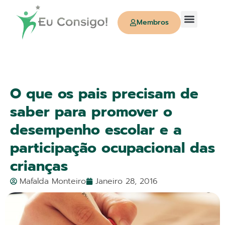
Membros
Quem Somos
O que os pais precisam de
saber para promover o
desempenho escolar e a
participação ocupacional das
crianças
Mafalda Monteiro
Janeiro 28, 2016