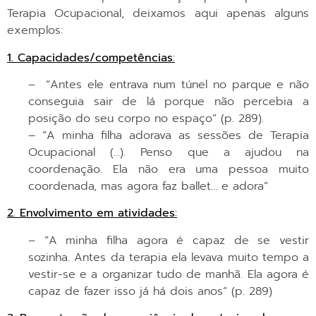
Terapia Ocupacional, deixamos aqui apenas alguns
exemplos:
1. Capacidades/competências
:
– “Antes ele entrava num túnel no parque e não
conseguia sair de lá porque não percebia a
posição do seu corpo no espaço” (p. 289).
– “A minha filha adorava as sessões de Terapia
Ocupacional (…). Penso que a ajudou na
coordenação. Ela não era uma pessoa muito
coordenada, mas agora faz ballet… e adora”
2. Envolvimento em atividades
:
– “A minha filha agora é capaz de se vestir
sozinha. Antes da terapia ela levava muito tempo a
vestir-se e a organizar tudo de manhã. Ela agora é
capaz de fazer isso já há dois anos” (p. 289)