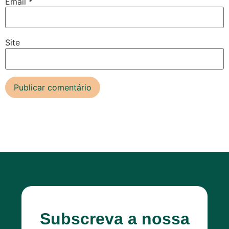
Subscreva a nossa
newsletter
Insira o seu e-mail
Insira seu TELEFONE/WHATSAPP
Ex.: 9XXXXXXXX
Escolha os conteúdos que tem
interesse