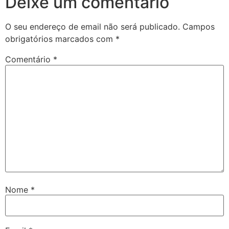
Nome
*
Email
*
Site