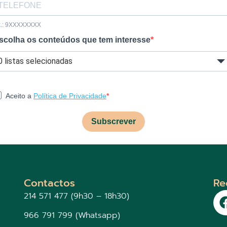
x.: 9XXXXXXXX
scolha os conteúdos que tem interesse
0 listas selecionadas
Aceito a
Política de Privacidade
Subscrever
Contactos
Re
214 571 477 (9h30 – 18h30)
966 791 799 (Whatsapp)