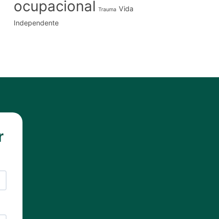
ocupacional
Vida
Trauma
Independente
r