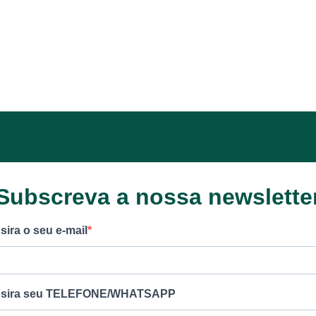
Subscreva a nossa newslette
nsira o seu e-mail
nsira seu TELEFONE/WHATSAPP