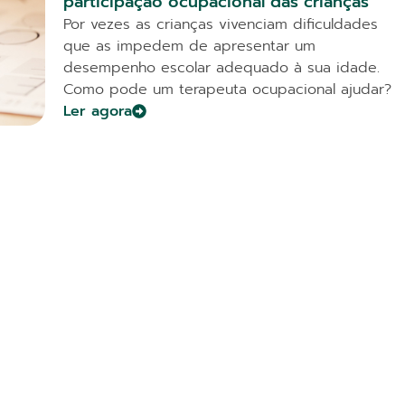
participação ocupacional das crianças
Por vezes as crianças vivenciam dificuldades
que as impedem de apresentar um
desempenho escolar adequado à sua idade.
Como pode um terapeuta ocupacional ajudar?
Ler agora