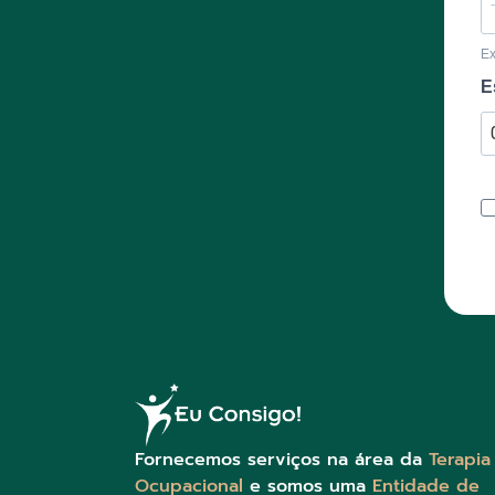
E
E
Fornecemos serviços na área da
Terapia
Ocupacional
e somos uma
Entidade de