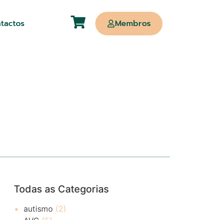
tactos
Membros
Todas as Categorias
autismo
(2)