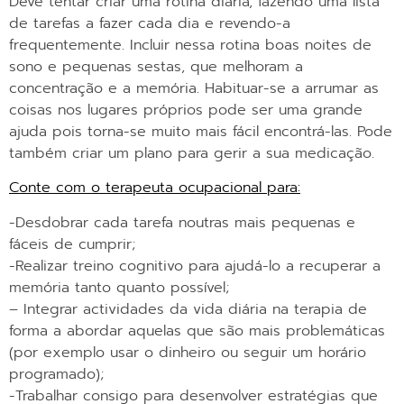
Deve tentar criar uma rotina diária, fazendo uma lista
de tarefas a fazer cada dia e revendo-a
frequentemente. Incluir nessa rotina boas noites de
sono e pequenas sestas, que melhoram a
concentração e a memória. Habituar-se a arrumar as
coisas nos lugares próprios pode ser uma grande
ajuda pois torna-se muito mais fácil encontrá-las. Pode
também criar um plano para gerir a sua medicação.
Conte com o terapeuta ocupacional para:
-Desdobrar cada tarefa noutras mais pequenas e
fáceis de cumprir;
-Realizar treino cognitivo para ajudá-lo a recuperar a
memória tanto quanto possível;
– Integrar actividades da vida diária na terapia de
forma a abordar aquelas que são mais problemáticas
(por exemplo usar o dinheiro ou seguir um horário
programado);
-Trabalhar consigo para desenvolver estratégias que