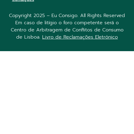
Copyright 2025 – Eu Consigo. All Rights Reserved
Em caso de litígio o foro competente será o
Centro de Arbitragem de Conflitos de Consumo
de Lisboa.
Livro de Reclamações Eletrónico