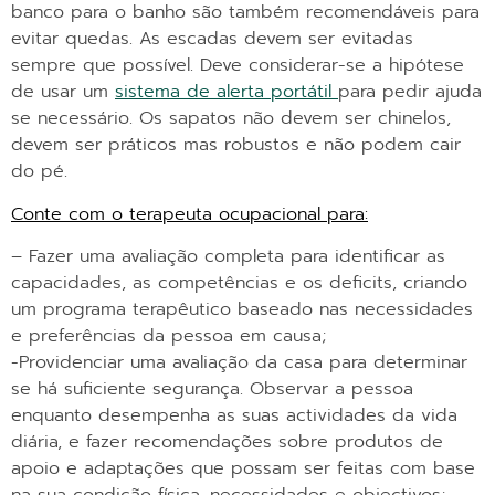
banco para o banho são também recomendáveis para
evitar quedas. As escadas devem ser evitadas
sempre que possível. Deve considerar-se a hipótese
de usar um
sistema de alerta portátil
para pedir ajuda
se necessário. Os sapatos não devem ser chinelos,
devem ser práticos mas robustos e não podem cair
do pé.
Conte com o terapeuta ocupacional para:
– Fazer uma avaliação completa para identificar as
capacidades, as competências e os deficits, criando
um programa terapêutico baseado nas necessidades
e preferências da pessoa em causa;
-Providenciar uma avaliação da casa para determinar
se há suficiente segurança. Observar a pessoa
enquanto desempenha as suas actividades da vida
diária, e fazer recomendações sobre produtos de
apoio e adaptações que possam ser feitas com base