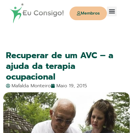
Membros
Quem Somos
Recuperar de um AVC – a
ajuda da terapia
ocupacional
Mafalda Monteiro
Maio 19, 2015