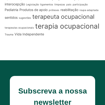
interocepção
Legislação
ligamentos
limpezas
pais
participação
Pediatria
Produtos de apoio
reabilitação
próteses
roupa adaptada
terapeuta ocupacional
sentidos
sugestões
terapia ocupacional
terapeutas ocupacionais
Vida Independente
Trauma
Subscreva a nossa
newsletter