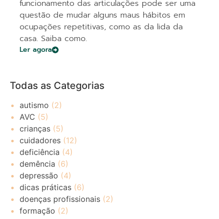
funcionamento das articulações pode ser uma
questão de mudar alguns maus hábitos em
ocupações repetitivas, como as da lida da
casa. Saiba como.
Ler agora
Todas as Categorias
autismo
(2)
AVC
(5)
crianças
(5)
cuidadores
(12)
deficiência
(4)
demência
(6)
depressão
(4)
dicas práticas
(6)
doenças profissionais
(2)
formação
(2)