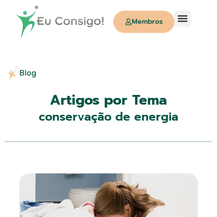
Membros
Quem Somos
Blog
Artigos por Tema
conservação de energia