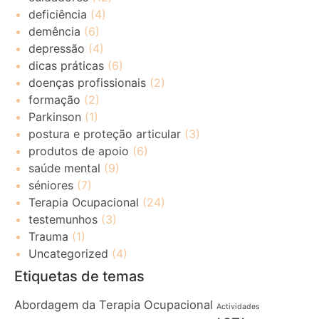
deficiência
(4)
demência
(6)
depressão
(4)
dicas práticas
(6)
doenças profissionais
(2)
formação
(2)
Parkinson
(1)
postura e proteção articular
(3)
produtos de apoio
(6)
saúde mental
(9)
séniores
(7)
Terapia Ocupacional
(24)
testemunhos
(3)
Trauma
(1)
Uncategorized
(4)
Etiquetas de temas
Abordagem da Terapia Ocupacional
Actividades