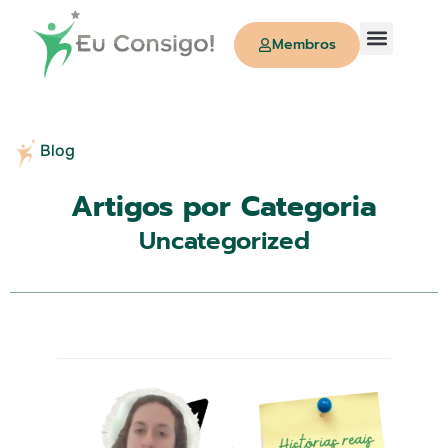
Membros
Quem Somos
Blog
Artigos por Categoria
Uncategorized