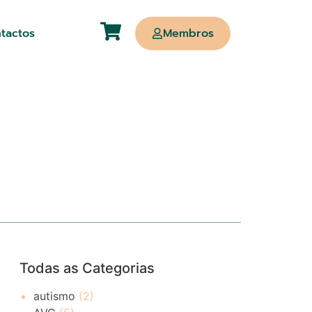
tactos
Membros
Todas as Categorias
autismo
(2)