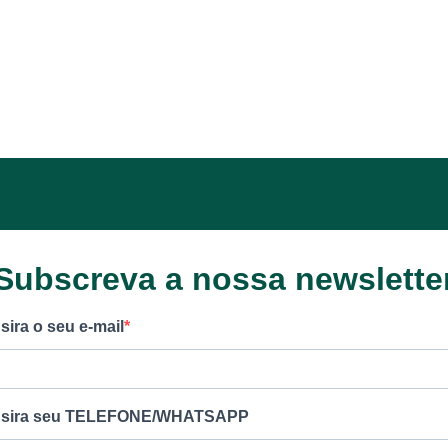
Subscreva a nossa newslette
nsira o seu e-mail
nsira seu TELEFONE/WHATSAPP