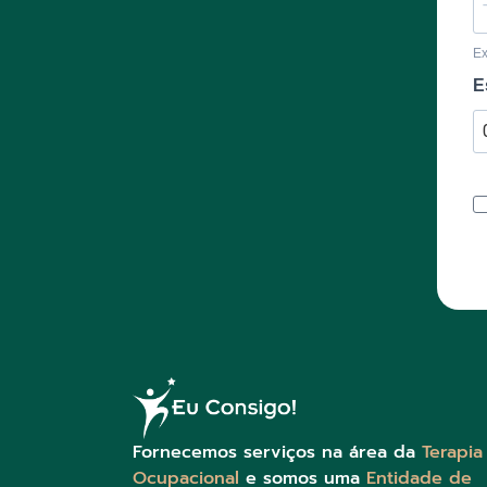
E
E
Fornecemos serviços na área da
Terapia
Ocupacional
e somos uma
Entidade de