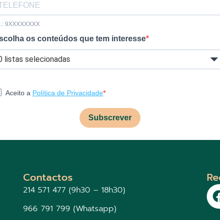
x.: 9XXXXXXXX
scolha os conteúdos que tem interesse
0 listas selecionadas
Aceito a
Política de Privacidade
Subscrever
Contactos
Re
214 571 477 (9h30 – 18h30)
966 791 799 (Whatsapp)