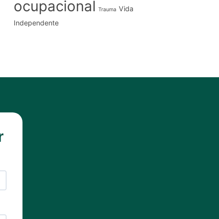
ocupacional
Vida
Trauma
Independente
r