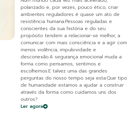
Num mundo cada vez mais acelerado,
polarizado e, por vezes, pouco ético, criar
ambientes reguladores é quase um ato de
resistência humana.Pessoas reguladas e
conscientes da sua história e do seu
propósito tendem a relacionar-se melhor, a
comunicar com mais consciência e a agir com
menos violência, impulsividade e
desconexão.A segurança emocional muda a
forma como pensamos, sentimos e
escolhemos.E talvez uma das grandes
perguntas do nosso tempo seja esta:Que tipo
de humanidade estamos a ajudar a construir
através da forma como cuidamos uns dos
outros?
Ler agora