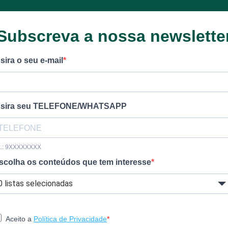
Subscreva a nossa newslette
nsira o seu e-mail
nsira seu TELEFONE/WHATSAPP
x.: 9XXXXXXXX
scolha os conteúdos que tem interesse
0 listas selecionadas
Aceito a
Política de Privacidade