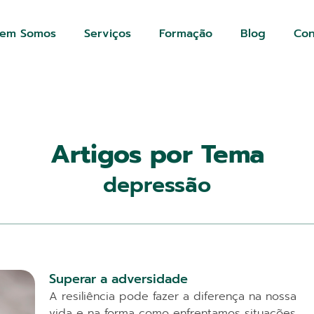
em Somos
Serviços
Formação
Blog
Con
Artigos por Tema
depressão
Superar a adversidade
A resiliência pode fazer a diferença na nossa
vida e na forma como enfrentamos situações