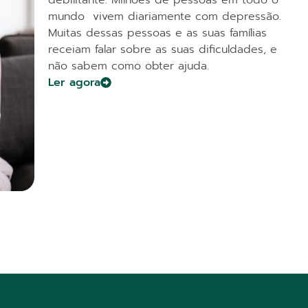
debilitante. Milhões de pessoas em todo o
mundo vivem diariamente com depressão.
Muitas dessas pessoas e as suas famílias
receiam falar sobre as suas dificuldades, e
não sabem como obter ajuda.
Ler agora