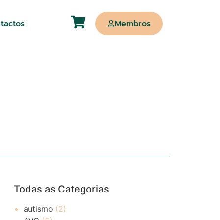
tactos
Membros
Todas as Categorias
autismo
(2)