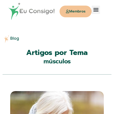
Membros
Quem Somos
Blog
Artigos por Tema
músculos