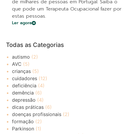
de milhares de pessoas em Portugal. Saiba o
que pode um Terapeuta Ocupacional fazer por
estas pessoas.
Ler agora
Todas as Categorias
autismo
(2)
AVC
(5)
crianças
(5)
cuidadores
(12)
deficiência
(4)
demência
(6)
depressão
(4)
dicas práticas
(6)
doenças profissionais
(2)
formação
(2)
Parkinson
(1)