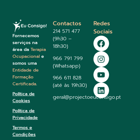
Contactos
Redes
Sociais
214 571 477
Fornecemos
(9h30 –
serviços na
18h30)
área da
Terapia
Ocupacional
e
966 791 799
somos uma
(Whatsapp)
Entidade de
Formação
966 611 828
Certificada
.
(até às 19h30)
Política de
geral@projectoeuconsigo.pt
Cookies
Política de
Privacidade
Termos e
Condições