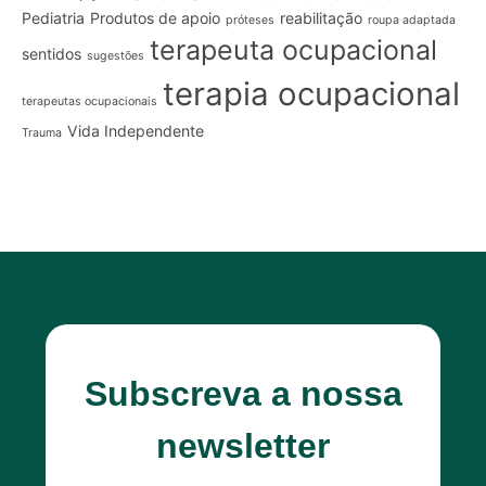
Pediatria
Produtos de apoio
reabilitação
próteses
roupa adaptada
terapeuta ocupacional
sentidos
sugestões
terapia ocupacional
terapeutas ocupacionais
Vida Independente
Trauma
Subscreva a nossa
newsletter